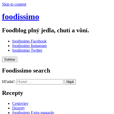
Skip to content
foodissimo
Foodblog plný jedla, chutí a vôní.
foodissimo Facebook
foodissimo Instagram
foodissimo Twitter
Sidebar
Foodissimo search
Hľadať:
Recepty
Cestoviny
Dezerty
foodissimo Extra magazín