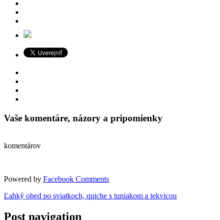
Vaše komentáre, názory a pripomienky
komentárov
Powered by
Facebook Comments
Ľahký obed po sviatkoch, quiche s tuniakom a tekvicou
Post navigation