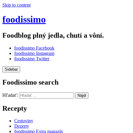
Skip to content
foodissimo
Foodblog plný jedla, chutí a vôní.
foodissimo Facebook
foodissimo Instagram
foodissimo Twitter
Sidebar
Foodissimo search
Hľadať:
Recepty
Cestoviny
Dezerty
foodissimo Extra magazín