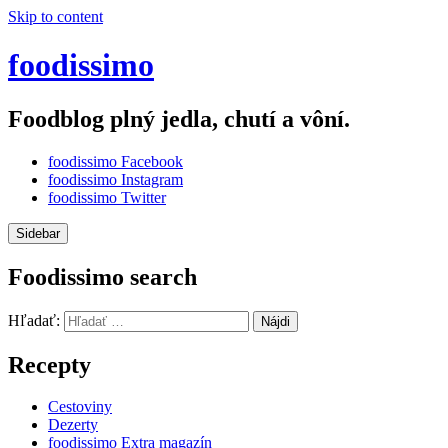
Skip to content
foodissimo
Foodblog plný jedla, chutí a vôní.
foodissimo Facebook
foodissimo Instagram
foodissimo Twitter
Sidebar
Foodissimo search
Hľadať:
Recepty
Cestoviny
Dezerty
foodissimo Extra magazín