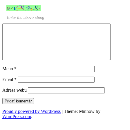
Meno
*
Email
*
Adresa webu
Proudly powered by WordPress
|
Theme: Minnow by
WordPress.com
.