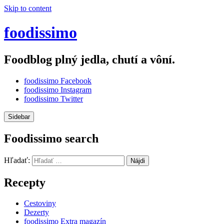
Skip to content
foodissimo
Foodblog plný jedla, chutí a vôní.
foodissimo Facebook
foodissimo Instagram
foodissimo Twitter
Sidebar
Foodissimo search
Hľadať:
Recepty
Cestoviny
Dezerty
foodissimo Extra magazín